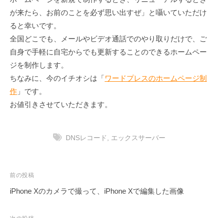
が来たら、お前のことを必ず思い出すぜ」と囁いていただけ
ると幸いです。
全国どこでも、メールやビデオ通話でのやり取りだけで、ご
自身で手軽に自宅からでも更新することのできるホームペー
ジを制作します。
ちなみに、今のイチオシは「
ワードプレスのホームページ制
作
」です。
お値引きさせていただきます。
DNSレコード
,
エックスサーバー
投
前の投稿
稿
iPhone Xのカメラで撮って、iPhone Xで編集した画像
ナ
ビ