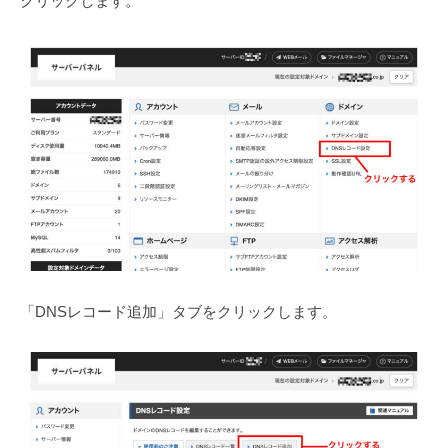
クリックします。
気
軽
に
。
「DNSレコード追加」タブをクリックします。