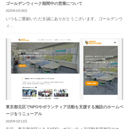
ゴールデンウィーク期間中の営業について
2025年4月28日
いつもご愛顧いただき誠にありがとうございます。ゴールデンウ
ィ...
東京都北区でNPOやボランティア活動を支援する施設のホームペ
ージをリニューアル
2025年3月12日