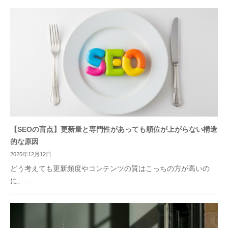
【SEOの盲点】更新量と専門性があっても順位が上がらない構造
的な原因
2025年12月12日
どう考えても更新頻度やコンテンツの質はこっちの方が高いの
に、...