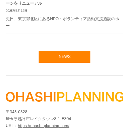
ージをリニューアル
2025年3月12日
先日、東京都北区にあるNPO・ボランティア活動支援施設のホ
ー...
NEWS
〒343-0828
埼玉県越谷市レイクタウン8-1-E304
URL：
https://ohashi-planning.com/